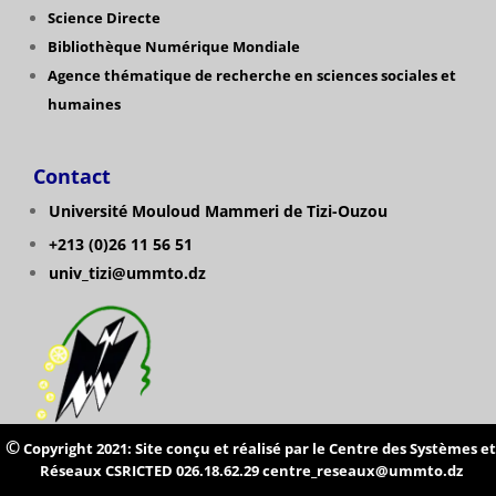
Science Directe
Bibliothèque Numérique Mondiale
Agence thématique de recherche en sciences sociales et
humaines
Contact
Université Mouloud Mammeri de Tizi-Ouzou
+213 (0)26 11 56 51
univ_tizi@ummto.dz
©
Copyright 2021: Site conçu et réalisé par le Centre des Systèmes et
Réseaux CSRICTED 026.18.62.29 centre_reseaux@ummto.dz