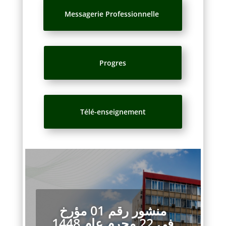
Messagerie Professionnelle
Progres
Télé-enseignement
منشور رقم 01 مؤرخ
في 22 محرم عام 1448