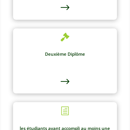
$

Deuxième Diplôme
$
h
les étudiants ayant accompli au moins une