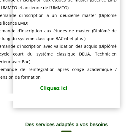
 UMMTO et ancienne de l’UMMTO)
emande d’inscription à un deuxième master (Diplômé
e licence LMD)
emande d’inscription aux études de master (Diplômé de
e long du système classique BAC+4 et plus )
emande d’inscription avec validation des acquis (Diplômé
cycle court du système classique DEUA, Technicien
rieur avec Bac)
emande de réintégration après congé académique /
ension de formation
Cliquez ici
Des services adaptés a vos besoins
