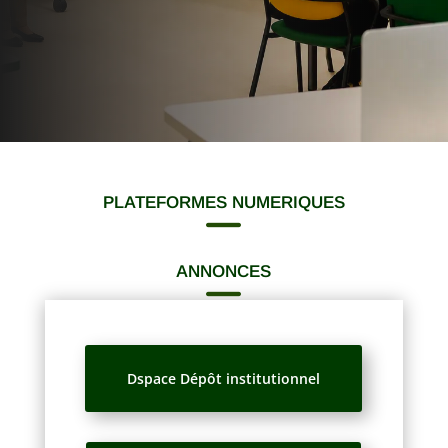
PLATEFORMES NUMERIQUES

ANNONCES

Dspace Dépôt institutionnel