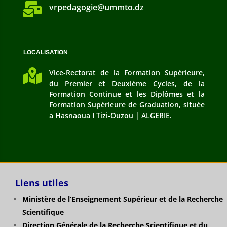

vrpedagogie@ummto.dz
LOCALISATION

Vice-Rectorat de la Formation Supérieure,
du Premier et Deuxième Cycles, de la
Formation Continue et les Diplômes et la
Formation Supérieure de Graduation, située
a Hasnaoua I Tizi-Ouzou | ALGERIE.
Liens utiles
Ministère de l’Enseignement Supérieur et de la Recherche
Scientifique
Direction Générale de la Recherche Scientifique et du