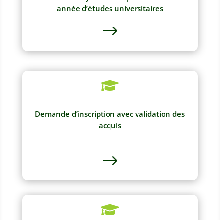
année d’études universitaires
$

Demande d’inscription avec validation des
acquis
$
