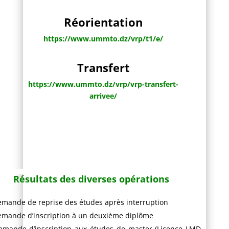
Réorientation
https://www.ummto.dz/vrp/t1/
e/
Transfert
https://www.ummto.dz/vrp/vrp-transfert-
arrivee/
R
ésultats des diverses op
érations
mande de reprise des études après interruption
mande d’inscription à un deuxième diplôme
emande d’inscription aux études de master (Licence LMD