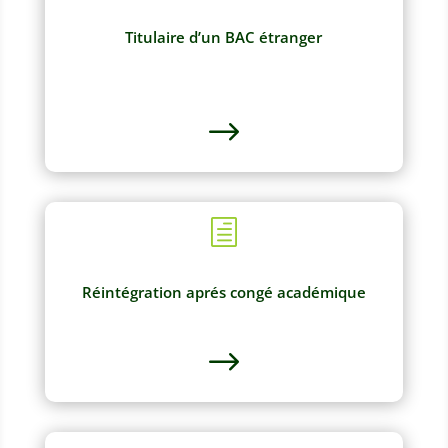
Titulaire d’un BAC étranger
$
h
Réintégration aprés congé académique
$