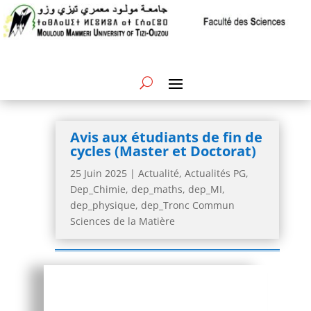
Avis aux étudiants de fin de
cycles (Master et Doctorat)
25 Juin 2025
|
Actualité
,
Actualités PG
,
Dep_Chimie
,
dep_maths
,
dep_MI
,
dep_physique
,
dep_Tronc Commun
Sciences de la Matière