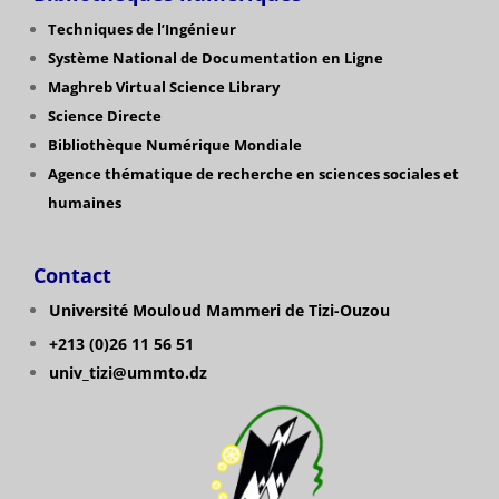
Techniques de l’Ingénieur
Système National de Documentation en Ligne
Maghreb Virtual Science Library
Science Directe
Bibliothèque Numérique Mondiale
Agence thématique de recherche en sciences sociales et
humaines
Contact
Université Mouloud Mammeri de Tizi-Ouzou
+213 (0)26 11 56 51
univ_tizi@ummto.dz