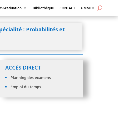
t-Graduation
Bibliothèque
CONTACT
UMMTO
cialité : Probabilités et
ACCÈS DIRECT
Planning des examens
Emploi du temps