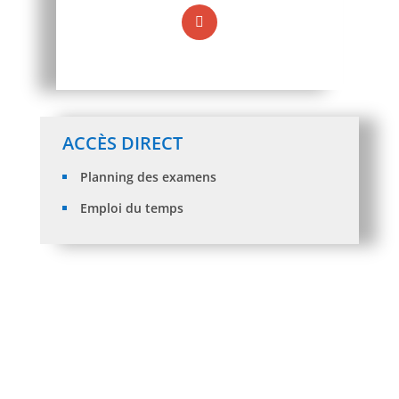
ACCÈS DIRECT
Planning des examens
Emploi du temps
RESULTATS DES RECOURSDES ORIENTATIONS DES
ETUDIANTSST-ADMIS EN L2 (Session 2026/2027)
NOUVEAUX BACHELIERS 2026 : Cours d’Anglais
ORIENTATION DES ETUDIANTS ST-ADMIS EN L2