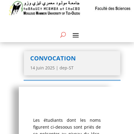
CONVOCATION
14 Juin 2025
|
dep-ST
Les étudiants dont les noms
figurent ci-desoous sont priés de
se présenter au niveau du Vice-