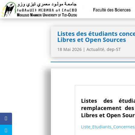
Listes des étudiants con
Libres et Open Sources
18 Mai 2026
|
Actualité
,
dep-ST
Listes des étud
remplacement de
Libres et Open Sour
Liste_Etudiants_Concern