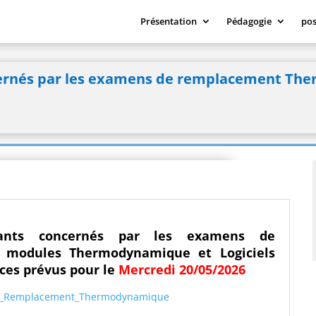
Présentation
Pédagogie
pos
cernés par les examens de remplacement The
iants concernés par les examens de
s modules
Thermodynamique
et
Logiciels
ces
prévus pour le
Mercredi 20/05/2026
es_Remplacement_Thermodynamique