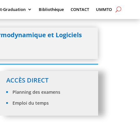
t-Graduation
Bibliothèque
CONTACT
UMMTO
rmodynamique et Logiciels
ACCÈS DIRECT
Planning des examens
Emploi du temps