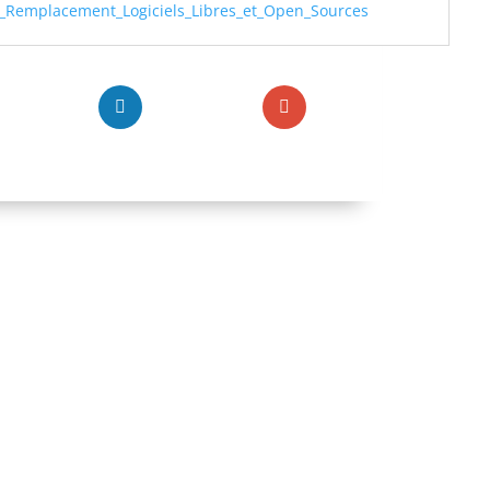
s_Remplacement_Logiciels_Libres_et_Open_Sources