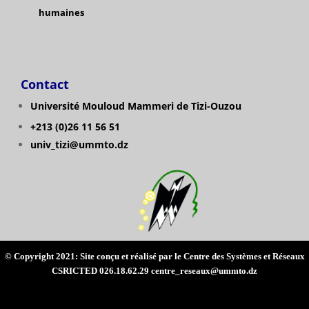
humaines
Contact
Université Mouloud Mammeri de Tizi-Ouzou
+213 (0)26 11 56 51
univ_tizi@ummto.dz
© Copyright 2021: Site conçu et réalisé par le Centre des Systèmes et Réseaux
CSRICTED 026.18.62.29 centre_reseaux@ummto.dz