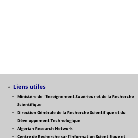
L’ouverture du nouveau master » immunologie »
pour l’année universitaire 2026/2027
Catégories
Liens utiles
Ministère de l’Enseignement Supérieur et de la Recherche
Scientifique
Direction Générale de la Recherche Scientifique
et du
Développement Technologique
Algerian Research Network
Centre de Recherche sur l’Information Scientifique et