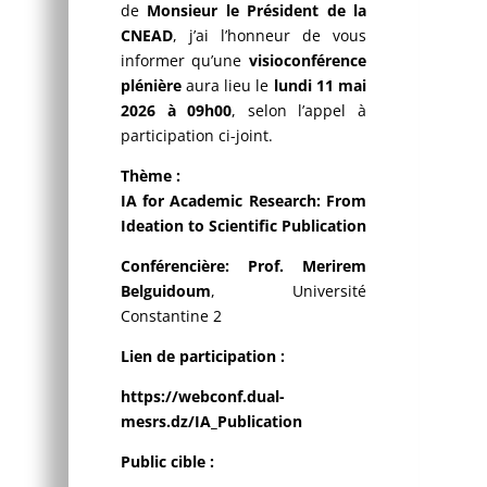
de
Monsieur le Président de la
CNEAD
, j’ai l’honneur de vous
informer qu’une
visioconférence
plénière
aura lieu le
lundi 11 mai
2026 à 09h00
, selon l’appel à
participation ci-joint.
Thème :
IA for Academic Research: From
Ideation to Scientific Publication
Conférencière:
Prof. Merirem
Belguidoum
, Université
Constantine 2
Lien de participation :
https://webconf.dual-
mesrs.dz/IA_Publication
Public cible :