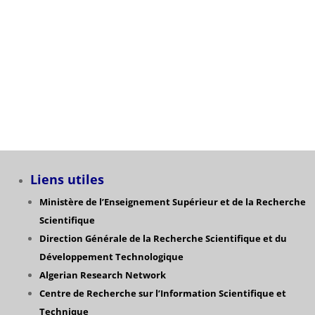
L’ouverture du nouveau master » immunologie »
pour l’année universitaire 2026/2027
Catégories
Liens utiles
Ministère de l’Enseignement Supérieur et de la Recherche
Scientifique
Direction Générale de la Recherche Scientifique
et du
Développement Technologique
Algerian Research Network
Centre de Recherche sur l’Information Scientifique et
Technique