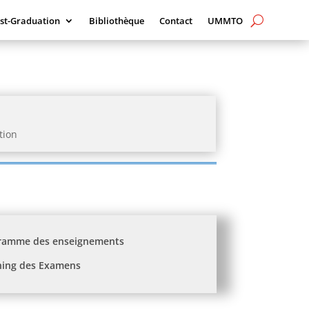
st-Graduation
Bibliothèque
Contact
UMMTO
tion
ramme des enseignements
ning des Examens