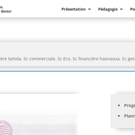
Présentation
Pédagogie
Po
ière tamda
,
Sc commerciale
,
Sc Eco
,
Sc financière hasnaoua
,
Sc ges
Prog
Plan