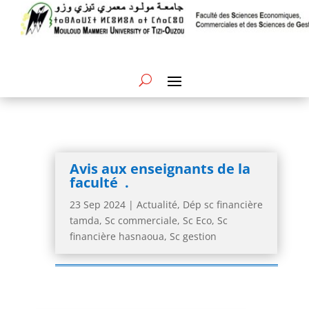
Avis aux enseignants de la
faculté .
23 Sep 2024
|
Actualité
,
Dép sc financière
tamda
,
Sc commerciale
,
Sc Eco
,
Sc
financière hasnaoua
,
Sc gestion