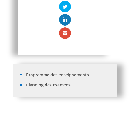
Programme des enseignements
Planning des Examens
Avis aux étudiants:Réinscription 2026/2027.
Listes des orientations L3 et M1 SFC aprés recours.