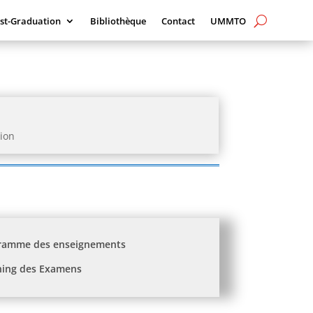
st-Graduation
Bibliothèque
Contact
UMMTO
tion
ramme des enseignements
ning des Examens