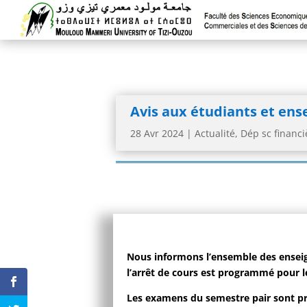
Avis aux étudiants et ens
28 Avr 2024
|
Actualité
,
Dép sc financ
Nous informons l’ensemble des enseig
l’arrêt de cours est programmé pour l
Les examens du semestre pair sont pr