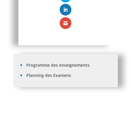
Programme des enseignements
Planning des Examens
Avis aux étudiants:Réinscription 2026/2027.
Listes des orientations L3 et M1 SFC aprés recours.
Traitement des recours + Orientations L1 vers L2