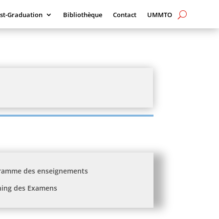
st-Graduation
Bibliothèque
Contact
UMMTO
ramme des enseignements
ning des Examens