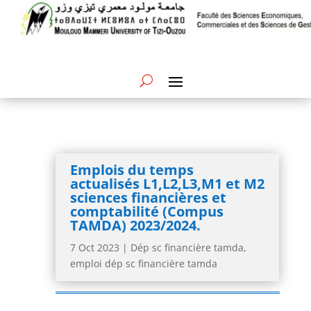
Emplois du temps
actualisés L1,L2,L3,M1 et M2
sciences financières et
comptabilité (Compus
TAMDA) 2023/2024.
7 Oct 2023
|
Dép sc financière tamda
,
emploi dép sc financière tamda