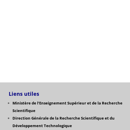
Listes des Orientations des étudiants vers L3 et M1
Sces économiques après recours.
Catégories
Liens utiles
Ministère de l’Enseignement Supérieur et de la Recherche
Scientifique
Direction Générale de la Recherche Scientifique
et du
Développement Technologique