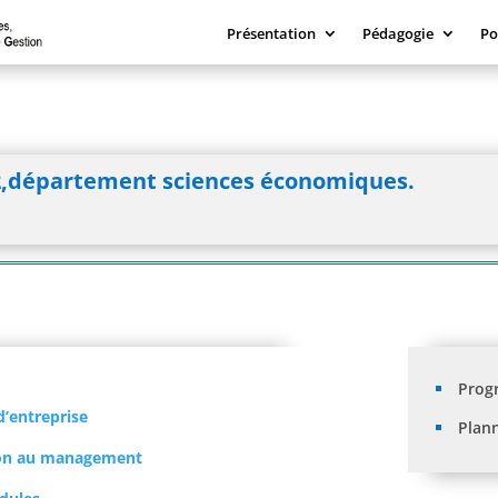
Présentation
Pédagogie
Po
 2,département sciences économiques.
Prog
d’entreprise
Plan
tion au management