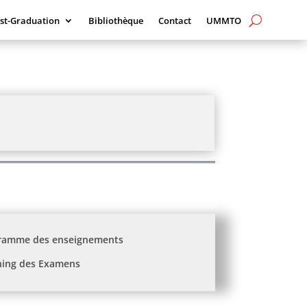
st-Graduation
Bibliothèque
Contact
UMMTO
ramme des enseignements
ning des Examens