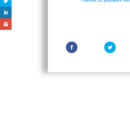
– Dettes S2 plusieurs m