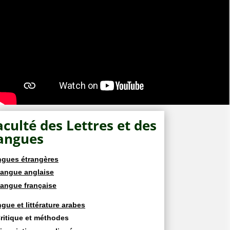
aculté des Lettres et des
angues
gues étrangères
angue anglaise
angue française
gue et littérature arabes
ritique et méthodes