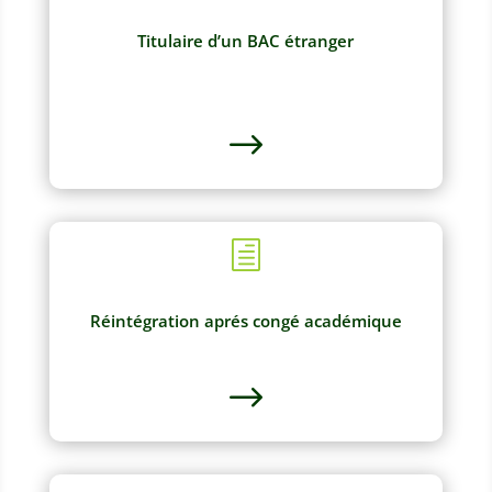
Titulaire d’un BAC étranger
$
h
Réintégration aprés congé académique
$