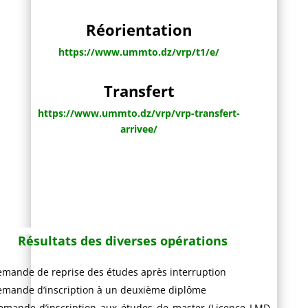
Réorientation
https://www.ummto.dz/vrp/t1/
e/
Transfert
https://www.ummto.dz/vrp/vrp-transfert-
arrivee/
R
ésultats des diverses op
érations
mande de reprise des études après interruption
mande d’inscription à un deuxième diplôme
emande d’inscription aux études de master (Licence LMD