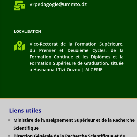

vrpedagogie@ummto.dz
LOCALISATION

Vice-Rectorat de la Formation Supérieure,
du Premier et Deuxième Cycles, de la
Formation Continue et les Diplômes et la
Formation Supérieure de Graduation, située
a Hasnaoua I Tizi-Ouzou | ALGERIE.
Liens utiles
Ministère de l’Enseignement Supérieur et de la Recherche
Scientifique
Direction Générale de la Recherche Scientifique et du