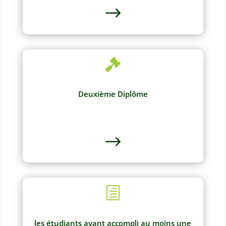
$

Deuxième Diplôme
$
h
les étudiants ayant accompli au moins une