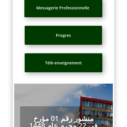
Messagerie Professionnelle
Progres
Télé-enseignement
منشور رقم 01 مؤرخ
في 22 محرم عام 1448