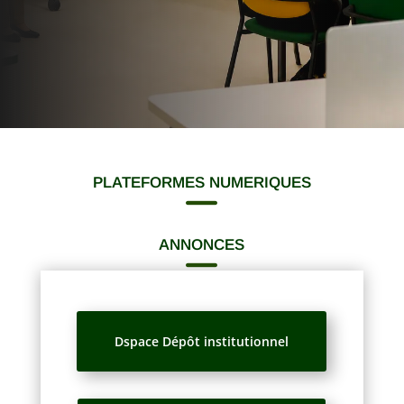
PLATEFORMES NUMERIQUES

ANNONCES

Dspace Dépôt institutionnel