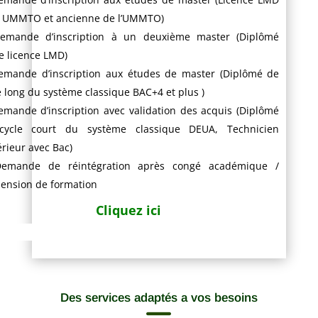
 UMMTO et ancienne de l’UMMTO)
emande d’inscription à un deuxième master (Diplômé
e licence LMD)
emande d’inscription aux études de master (Diplômé de
e long du système classique BAC+4 et plus )
emande d’inscription avec validation des acquis (Diplômé
cycle court du système classique DEUA, Technicien
rieur avec Bac)
emande de réintégration après congé académique /
ension de formation
Cliquez ici
Des services adaptés a vos besoins
