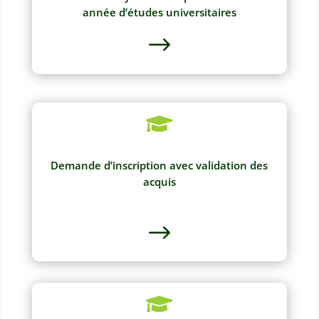
année d’études universitaires
$

Demande d’inscription avec validation des
acquis
$
