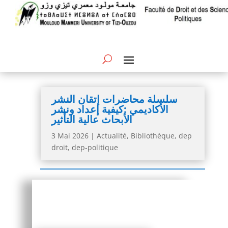
سلسلة محاضرات إتقان النشر
الأكاديمي :كيفية إعداد ونشر
الأبحاث عالية التأثير
3 Mai 2026
|
Actualité
,
Bibliothèque
,
dep
droit
,
dep-politique