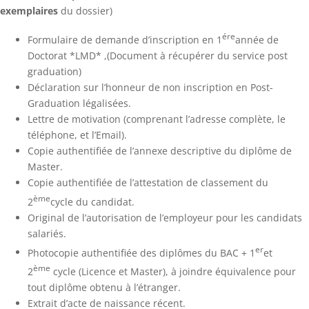
exemplaires
du dossier)
ére
Formulaire de demande d’inscription en 1
année de
Doctorat *LMD*
,(Document à récupérer du service post
graduation)
Déclaration sur l’honneur de non inscription en Post-
Graduation légalisées
.
Lettre de motivation (comprenant l’adresse complète, le
téléphone, et l’Email).
Copie authentifiée de l’annexe descriptive du diplôme de
Master.
Copie authentifiée de l’attestation de classement du
ème
2
cycle du candidat.
Original de l’autorisation de l’employeur pour les candidats
salariés.
er
Photocopie authentifiée des diplômes du BAC + 1
et
ème
2
cycle (Licence et Master), à joindre équivalence pour
tout diplôme obtenu à l’étranger.
Extrait d’acte de naissance récent.