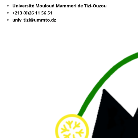
Université Mouloud Mammeri de Tizi-Ouzou
+213 (0)26 11 56 51
univ_tizi@ummto.dz