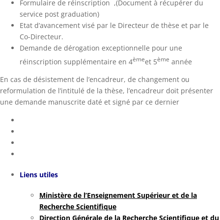
Formulaire de réinscription ,(Document à récupérer du
service post graduation)
Etat d’avancement visé par le Directeur de thèse et par le
Co-Directeur.
Demande de dérogation exceptionnelle pour une
ème
ème
réinscription supplémentaire en 4
et 5
année
En cas de désistement de l’encadreur, de changement ou
reformulation de l’intitulé de la thèse, l’encadreur doit présenter
une demande manuscrite daté et signé par ce dernier
Liens utiles
Ministère de l’Enseignement Supérieur et de la
Recherche Scientifique
Direction Générale de la Recherche Scientifique
et du