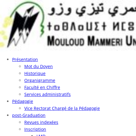
Présentation
Mot du Doyen
Historique
Organigramme
Faculté en Chiffre
Services administratifs
Pédagogie
Vice Rectorat Chargé de la Pédagogie
post-Graduation
Revues indexées
Inscription