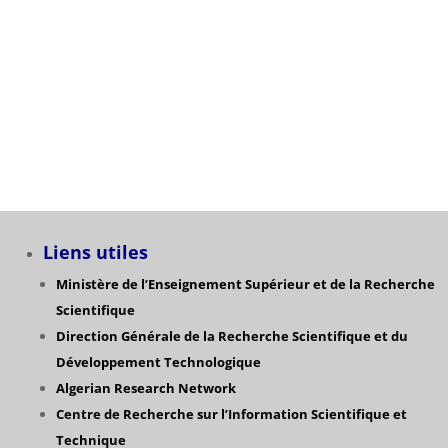
Avis de Soutenance de Thèse Doctorat en Droit de
Mr :ZEGGANE Nabil
Catégories
Liens utiles
Ministère de l’Enseignement Supérieur et de la Recherche
Scientifique
Direction Générale de la Recherche Scientifique
et du
Développement Technologique
Algerian Research Network
Centre de Recherche sur l’Information Scientifique et
Technique