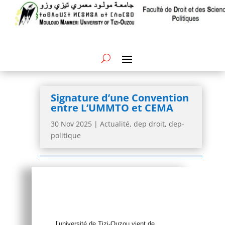
Signature d’une Convention
entre L’UMMTO et CEMA
30 Nov 2025
|
Actualité
,
dep droit
,
dep-
politique
l’université de Tizi-Ouzou vient de