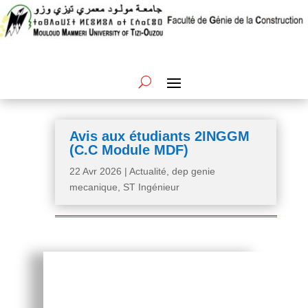
Avis aux étudiants 2INGGM
(C.C Module MDF)
22 Avr 2026
|
Actualité
,
dep genie
mecanique
,
ST Ingénieur