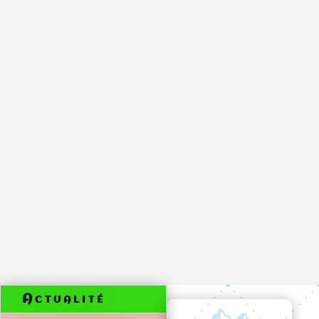
Doléances
SDN
Actualité