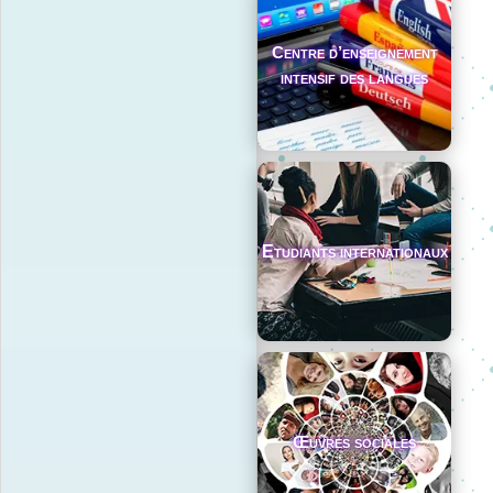
Centre d’enseignement
intensif des langues
Etudiants internationaux
Œuvres sociales