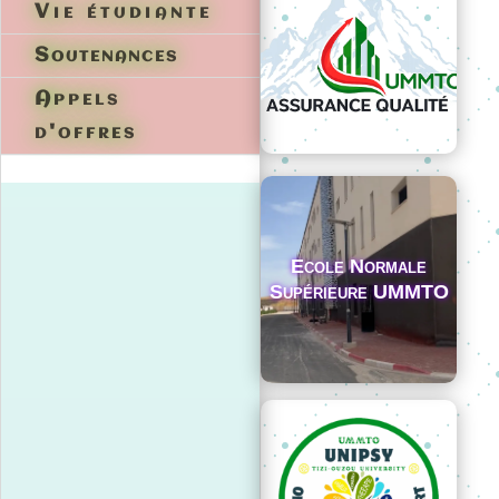
Vie étudiante
Soutenances
Appels
d'offres
Ecole Normale
Supérieure UMMTO