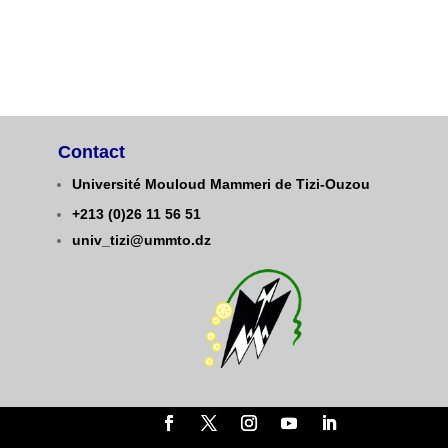
Contact
Université Mouloud Mammeri de Tizi-Ouzou
+213 (0)26 11 56 51
univ_tizi@ummto.dz