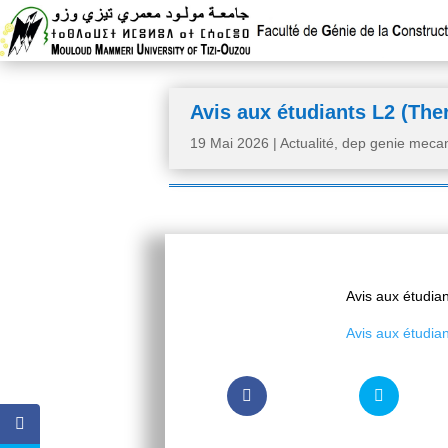
Avis aux étudiants L2 (Th
19 Mai 2026
|
Actualité
,
dep genie meca
Avis aux étudia
Avis aux étudia