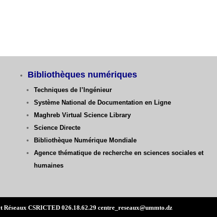
Bibliothèques numériques
Techniques de l’Ingénieur
Système National de Documentation en Ligne
Maghreb Virtual Science Library
Science Directe
Bibliothèque Numérique Mondiale
Agence thématique de recherche en sciences sociales et
humaines
mes et Réseaux CSRICTED 026.18.62.29 centre_reseaux@ummto.dz