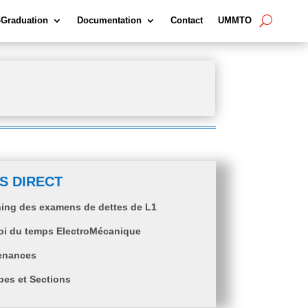
-Graduation
Documentation
Contact
UMMTO
S DIRECT
ing des examens de dettes de L1
oi du temps ElectroMécanique
enances
es et Sections