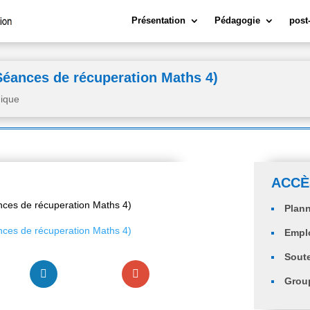
Présentation
Pédagogie
post
Séances de récuperation Maths 4)
ique
ACCÈ
nces de récuperation Maths 4)
Plann
nces de récuperation Maths 4)
Empl
Sout
Group