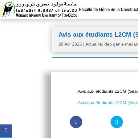
Avis aux étudiants L2CM (
28 Avr 2026
|
Actualité
,
dep genie mecan
Avis aux étudiants L2CM (Séa
Avis aux étudiants L2CM (Séa