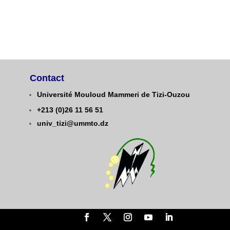
Contact
Université Mouloud Mammeri de Tizi-Ouzou
+213 (0)26 11 56 51
univ_tizi@ummto.dz