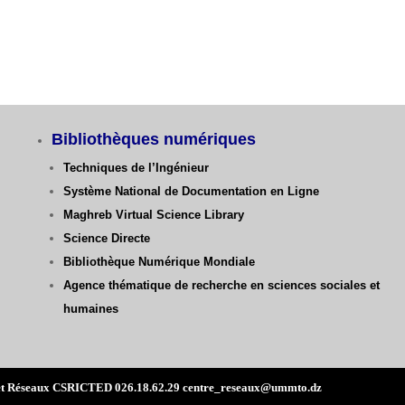
Bibliothèques numériques
Techniques de l’Ingénieur
Système National de Documentation en Ligne
Maghreb Virtual Science Library
Science Directe
Bibliothèque Numérique Mondiale
Agence thématique de recherche en sciences sociales et
humaines
mes et Réseaux CSRICTED 026.18.62.29 centre_reseaux@ummto.dz