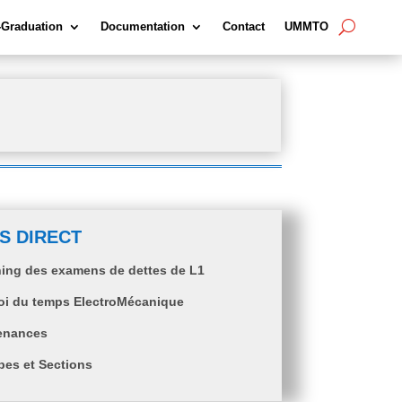
-Graduation
Documentation
Contact
UMMTO
S DIRECT
ing des examens de dettes de L1
oi du temps ElectroMécanique
enances
es et Sections