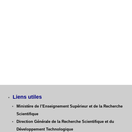
Avis aux étudiants L3 GM – Dernier délai Fiche de
Vœux
Catégories
Liens utiles
Ministère de l’Enseignement Supérieur et de la Recherche
Scientifique
Direction Générale de la Recherche Scientifique
et du
Développement Technologique