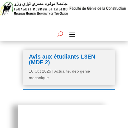
Avis aux étudiants L3EN
(MDF 2)
16 Oct 2025
|
Actualité
,
dep genie
mecanique