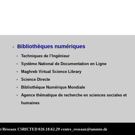
Bibliothèques numériques
Techniques de l’Ingénieur
Système National de Documentation en Ligne
Maghreb Virtual Science Library
Science Directe
Bibliothèque Numérique Mondiale
Agence thématique de recherche en sciences sociales et
humaines
mes et Réseaux CSRICTED 026.18.62.29 centre_reseaux@ummto.dz