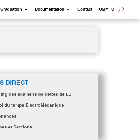
-Graduation
Documentation
Contact
UMMTO
S DIRECT
ing des examens de dettes de L1
oi du temps ElectroMécanique
enances
es et Sections