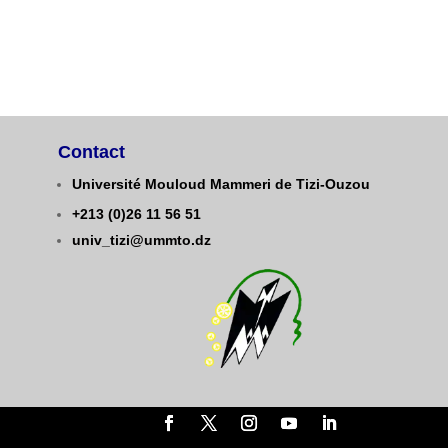
Contact
Université Mouloud Mammeri de Tizi-Ouzou
+213 (0)26 11 56 51
univ_tizi@ummto.dz