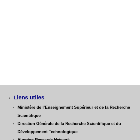
Avis aux étudiants L3 GM – Dernier délai Fiche de
Vœux
Catégories
Liens utiles
Ministère de l’Enseignement Supérieur et de la Recherche
Scientifique
Direction Générale de la Recherche Scientifique
et du
Développement Technologique
Algerian Research Network