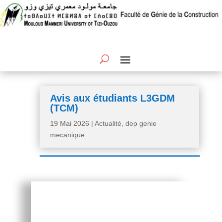
Avis aux étudiants L3GDM
(TCM)
19 Mai 2026
|
Actualité
,
dep genie
mecanique