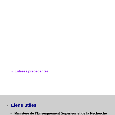
« Entrées précédentes
Liens utiles
Ministère de l’Enseignement Supérieur et de la Recherche