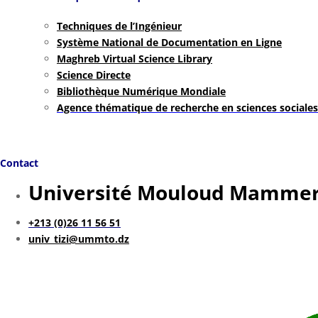
Techniques de l’Ingénieur
Système National de Documentation en Ligne
Maghreb Virtual Science Library
Science Directe
Bibliothèque Numérique Mondiale
Agence thématique de recherche en sciences sociale
Contact
Université Mouloud Mammeri
+213 (0)26 11 56 51
univ_tizi@ummto.dz