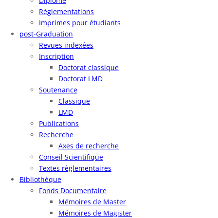
Diplôme
Réglementations
Imprimes pour étudiants
post-Graduation
Revues indexées
Inscription
Doctorat classique
Doctorat LMD
Soutenance
Classique
LMD
Publications
Recherche
Axes de recherche
Conseil Scientifique
Textes règlementaires
Bibliothèque
Fonds Documentaire
Mémoires de Master
Mémoires de Magister