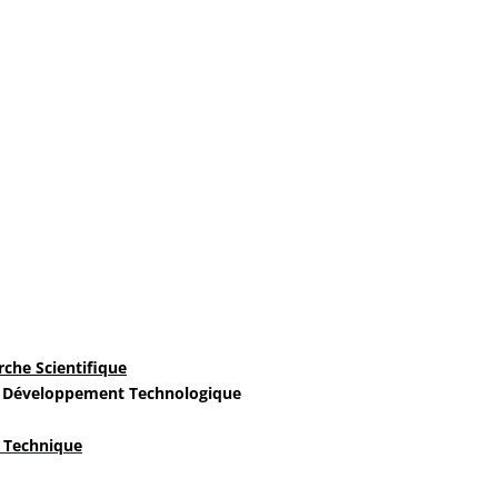
rche Scientifique
 Développement Technologique
t Technique