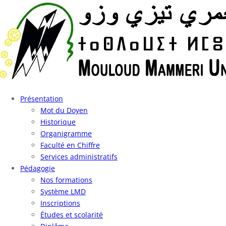
Présentation
Mot du Doyen
Historique
Organigramme
Faculté en Chiffre
Services administratifs
Pédagogie
Nos formations
Système LMD
Inscriptions
Études et scolarité