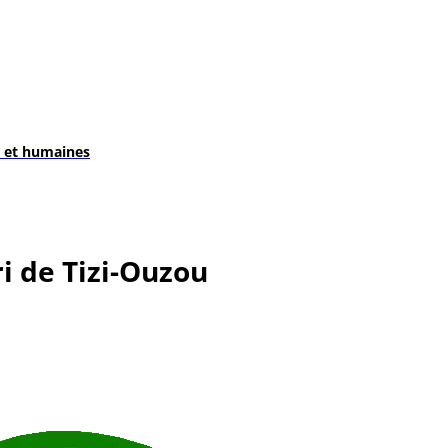
s et humaines
 de Tizi-Ouzou