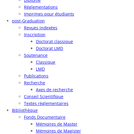
Diplôme
Réglementations
Imprimes pour étudiants
post-Graduation
Revues indexées
Inscription
Doctorat classique
Doctorat LMD
Soutenance
Classique
LMD
Publications
Recherche
Axes de recherche
Conseil Scientifique
Textes règlementaires
Bibliothèque
Fonds Documentaire
Mémoires de Master
Mémoires de Magister