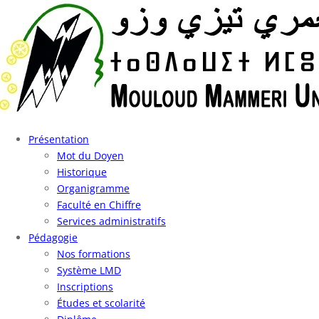
Présentation
Mot du Doyen
Historique
Organigramme
Faculté en Chiffre
Services administratifs
Pédagogie
Nos formations
Système LMD
Inscriptions
Études et scolarité