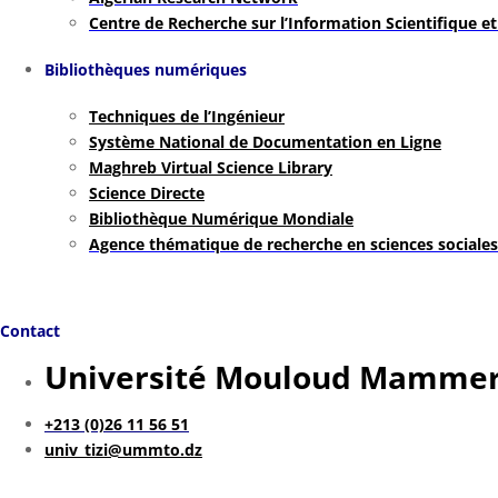
Centre de Recherche sur l’Information Scientifique e
Bibliothèques numériques
Techniques de l’Ingénieur
Système National de Documentation en Ligne
Maghreb Virtual Science Library
Science Directe
Bibliothèque Numérique Mondiale
Agence thématique de recherche en sciences sociale
Contact
Université Mouloud Mammeri
+213 (0)26 11 56 51
univ_tizi@ummto.dz