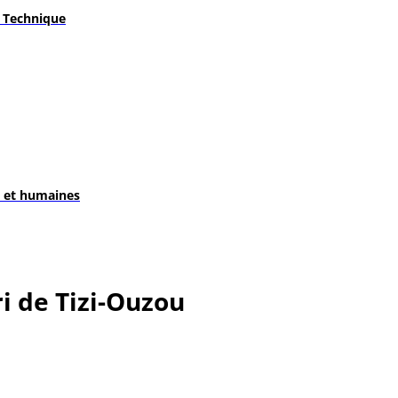
t Technique
s et humaines
 de Tizi-Ouzou