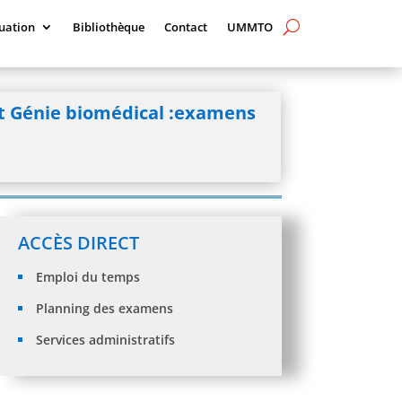
uation
Bibliothèque
Contact
UMMTO
et Génie biomédical :examens
ACCÈS DIRECT
Emploi du temps
Planning des examens
Services administratifs