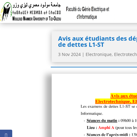
Avis aux étudiants des d
de dettes L1-ST
3 Nov 2024
|
Electronique
,
Electrotec