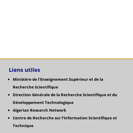
Liens utiles
Ministère de l’Enseignement Supérieur et de la
Recherche Scientifique
Direction Générale de la Recherche Scientifique
et du
Développement Technologique
Algerian Research Network
Centre de Recherche sur l’Information Scientifique et
Technique