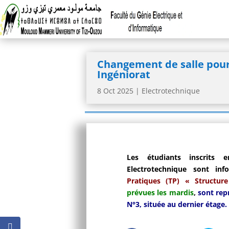
Changement de salle pour 
Ingéniorat
8 Oct 2025
|
Electrotechnique
Les étudiants inscrits
Electrotechnique sont i
Pratiques (TP) « Structur
prévues les mardis
,
sont rep
N°3, située au dernier étage.