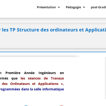
Présentation
Pédagogie
post-Grad
les TP Structure des ordinateurs et Applica
 en Première Année Ingénieurs en
nformés que
les séances de Travaux
e des Ordinateurs et Applications »
,
rogrammées dans la salle informatique