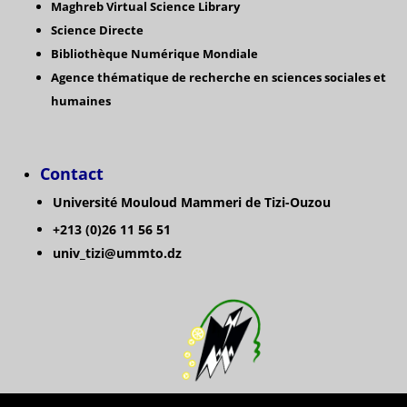
Maghreb Virtual Science Library
Science Directe
Bibliothèque Numérique Mondiale
Agence thématique de recherche en sciences sociales et
humaines
Contact
Université Mouloud Mammeri de Tizi-Ouzou
+213 (0)26 11 56 51
univ_tizi@ummto.dz