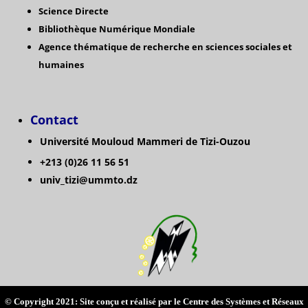
Science Directe
Bibliothèque Numérique Mondiale
Agence thématique de recherche en sciences sociales et
humaines
Contact
Université Mouloud Mammeri de Tizi-Ouzou
+213 (0)26 11 56 51
univ_tizi@ummto.dz
© Copyright 2021: Site conçu et réalisé par le Centre des Systèmes et Réseaux