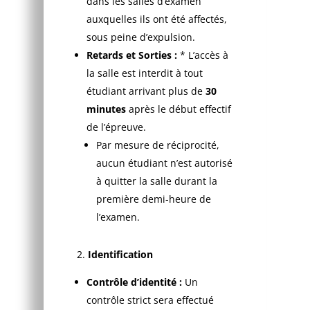
dans les salles d’examen
auxquelles ils ont été affectés,
sous peine d’expulsion.
Retards et Sorties :
* L’accès à
la salle est interdit à tout
étudiant arrivant plus de
30
minutes
après le début effectif
de l’épreuve.
Par mesure de réciprocité,
aucun étudiant n’est autorisé
à quitter la salle durant la
première demi-heure de
l’examen.
Identification
Contrôle d’identité :
Un
contrôle strict sera effectué