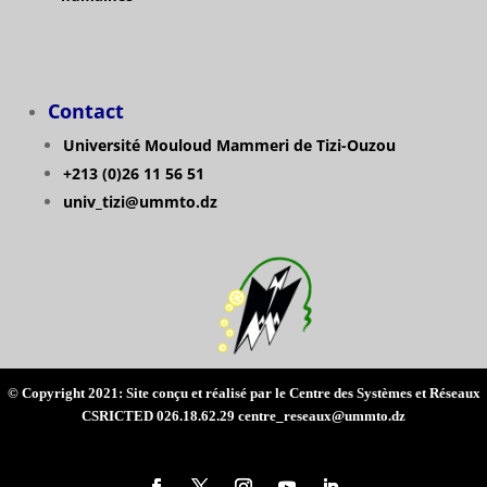
Contact
Université Mouloud Mammeri de Tizi-Ouzou
+213 (0)26 11 56 51
univ_tizi@ummto.dz
© Copyright 2021: Site conçu et réalisé par le Centre des Systèmes et Réseaux
CSRICTED 026.18.62.29 centre_reseaux@ummto.dz