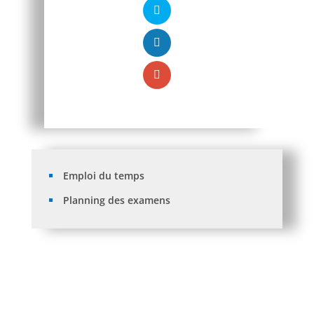
Emploi du temps
Planning des examens
Bibliothèque: Prêt d’été
Procès verbal de la réunion du Conseil Scientifique