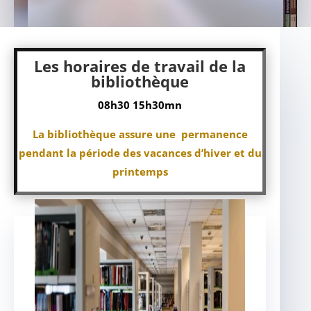
Les horaires de travail de la
bibliothèque
08h30 15h30mn
La bibliothèque assure une permanence
pendant la période des vacances d’hiver et du
printemps