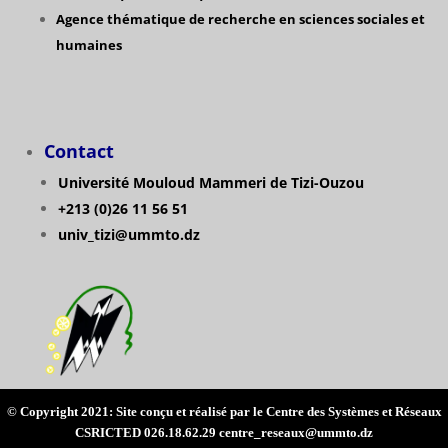
Agence thématique de recherche en sciences sociales et
humaines
Contact
Université Mouloud Mammeri de Tizi-Ouzou
+213 (0)26 11 56 51
univ_tizi@ummto.dz
© Copyright 2021: Site conçu et réalisé par le Centre des Systèmes et Réseaux
CSRICTED 026.18.62.29 centre_reseaux@ummto.dz