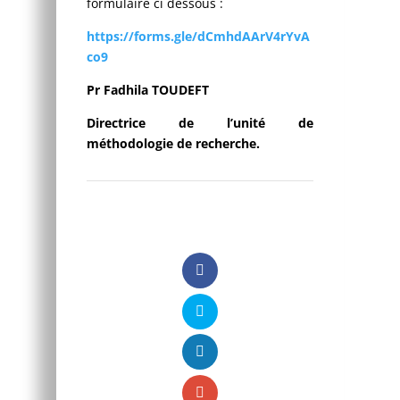
formulaire ci dessous :
https://forms.gle/dCmhdAArV4rYvA
co9
Pr Fadhila TOUDEFT
Directrice de l’unité de
méthodologie de recherche.