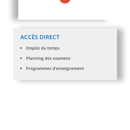
ACCÈS DIRECT
Emploi du temps
Planning des examens
Programmes d’enseignement
Avis aux enseignants chercheurs – Demandes
d’organisations des manifestations scientifiques
internationales
Bibliothèque – Restitution des ouvrages et prêt