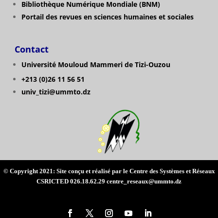
Bibliothèque Numérique Mondiale (BNM)
Portail des revues en sciences humaines et sociales
Contact
Université Mouloud Mammeri de Tizi-Ouzou
+213 (0)26 11 56 51
univ_tizi@ummto.dz
© Copyright 2021: Site conçu et réalisé par le Centre des Systèmes et Réseaux
CSRICTED 026.18.62.29 centre_reseaux@ummto.dz