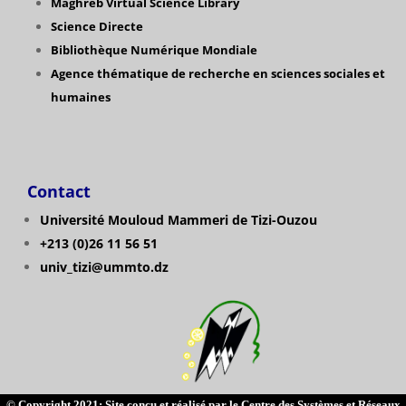
Maghreb Virtual Science Library
Science Directe
Bibliothèque Numérique Mondiale
Agence thématique de recherche en sciences sociales et
humaines
Contact
Université Mouloud Mammeri de Tizi-Ouzou
+213 (0)26 11 56 51
univ_tizi@ummto.dz
© Copyright 2021: Site conçu et réalisé par le Centre des Systèmes et Réseaux