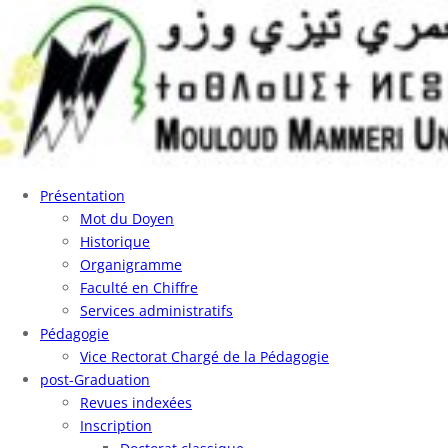
Présentation
Mot du Doyen
Historique
Organigramme
Faculté en Chiffre
Services administratifs
Pédagogie
Vice Rectorat Chargé de la Pédagogie
post-Graduation
Revues indexées
Inscription