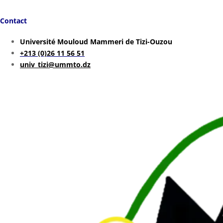
Contact
Université Mouloud Mammeri de Tizi-Ouzou
+213 (0)26 11 56 51
univ_tizi@ummto.dz