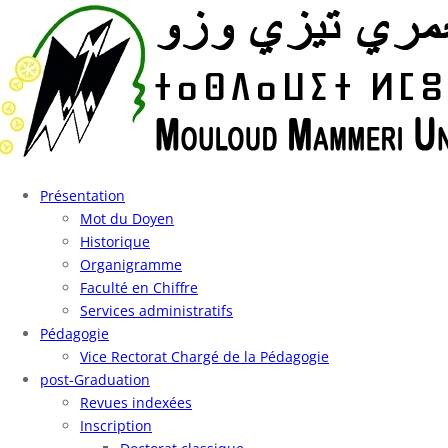
Présentation
Mot du Doyen
Historique
Organigramme
Faculté en Chiffre
Services administratifs
Pédagogie
Vice Rectorat Chargé de la Pédagogie
post-Graduation
Revues indexées
Inscription