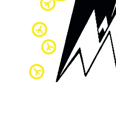
© Copyright 2021: Site c