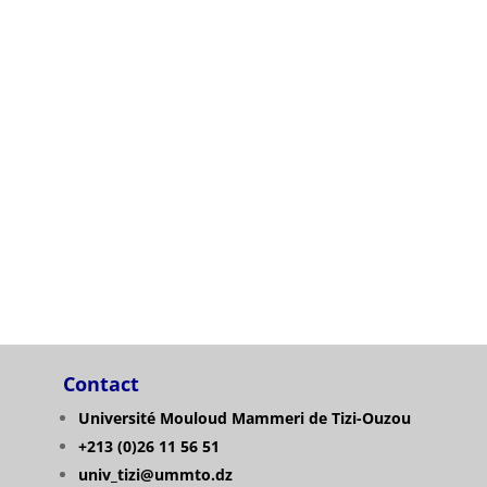
s des examens du 1er semestre 2025/2026
إعلان لطلبة السنة الاو
إعلان لطلبة الليسانس و الماستر قسم العلوم ا
المعدلات الدنيا للسنة الجامعية 
es
Contact
Université Mouloud Mammeri de Tizi-Ouzou
+213 (0)26 11 56 51
univ_tizi@ummto.dz