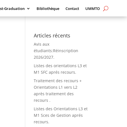
st-Graduation
Bibliothèque
Contact
UMMTO
Articles récents
Avis aux
étudiants:Réinscription
2026/2027.
Listes des orientations L3 et
M1 SFC aprés recours.
Traitement des recours +
Orientations L1 vers L2
après traitement des
recours .
Listes des Orientations L3 et
M1 Sces de Gestion aprés
recours.