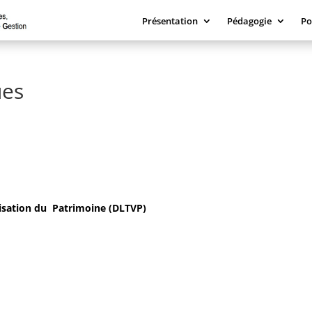
Présentation
Pédagogie
Po
ues
isation du Patrimoine (DLTVP)