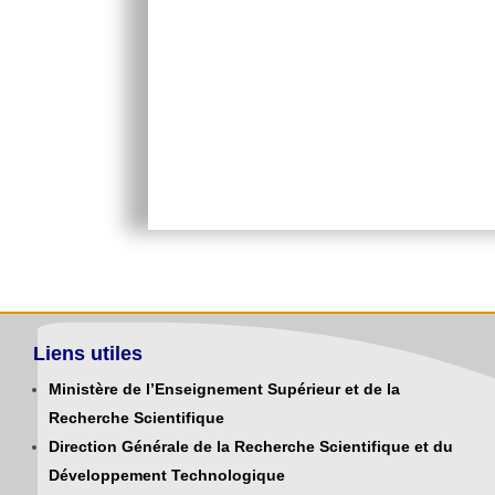
IMPORTANT : Une fois l’inscript
présenter au service de la coopé
Liens utiles
Ministère de l’Enseignement Supérieur et de la
Recherche Scientifique
Direction Générale de la Recherche Scientifique et du
Développement Technologique