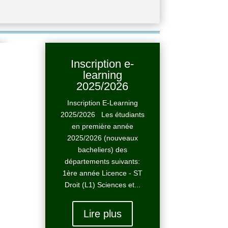
Inscription e-
learning
2025/2026
Inscription E-Learning
2025/2026 Les étudiants
en première année
2025/2026 (nouveaux
bacheliers) des
départements suivants:
1ère année Licence - ST
Droit (L1) Sciences et...
Lire plus