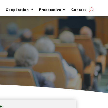
Coopération
Prospective
Contact
anifestations
برن