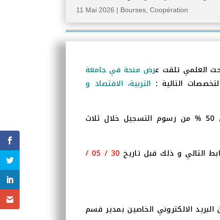
11 Mai 2026
|
Bourses
,
Coopération
بحث العلمي تلقت ع
رض منحة في جامعة
التخصصات التالية
التربية، الاقتصاد و
تجدر الإشارة أن المنحة تعفي المقبولين لبرنامج الماستر من 50 % من رسوم التسجيل خلال ثلاث
30 / 05 /
بط التالي و ذلك قبل تاريخ
البريد الالكتروني الخاصين بمدير قسم