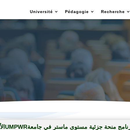
Université
Pédagogie
Recherche
t chargé des relations exterieures et des m
scientifiques
الأندنوسية للعام الدراسي 2026/2027UMPWRامج منحة جزئية مستوى ماستر في جامعة