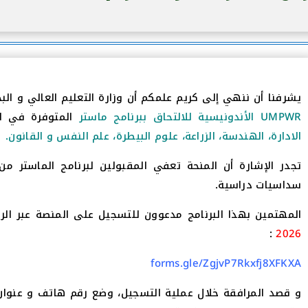
يشرفنا أن ننهي إلى كريم علمكم أن وزارة التعليم العالي و ال
UMPWR الأندونيسية للالتحاق ببرنامج ماستر
المتوفرة في  :
الادارة، الهندسة، الزراعة، علوم البيطرة، علم النفس و القانون.
سداسيات دراسية.
المهتمين بهذا البرنامج مدعوون للتسجيل على المنصة عبر الرا
:
2026
forms.gle/ZgjvP7Rkxfj8XFKXA
و قصد المرافقة خلال عملية التسجيل، وضع رقم هاتف و عنوان 