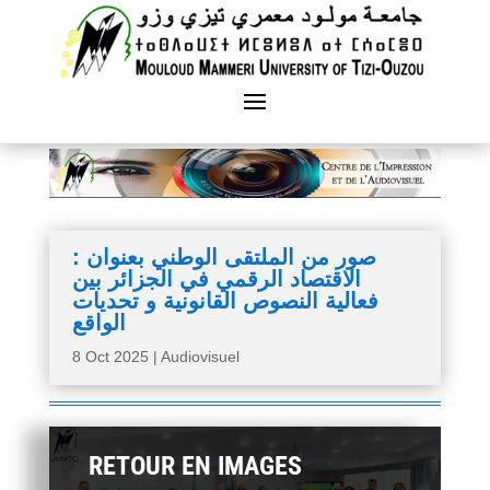
صور من الملتقى الوطني بعنوان :
الاقتصاد الرقمي في الجزائر بين
فعالية النصوص القانونية و تحديات
الواقع
8 Oct 2025
|
Audiovisuel
RETOUR EN IMAGES