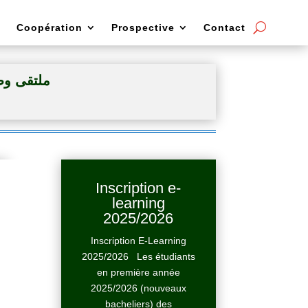
Coopération
Prospective
Contact
ملتقى وطن)
Inscription e-
learning
2025/2026
Inscription E-Learning
2025/2026 Les étudiants
en première année
2025/2026 (nouveaux
bacheliers) des