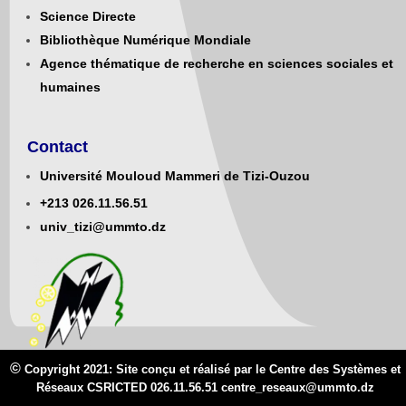
Science Directe
Bibliothèque Numérique Mondiale
Agence thématique de recherche en sciences sociales et
humaines
Contact
Université Mouloud Mammeri de Tizi-Ouzou
+213
0
26.11.56.51
univ_tizi@ummto.dz
©
Copyright 2021: Site conçu et réalisé par le Centre des Systèmes et
Réseaux CSRICTED 026.11.56.51 centre_reseaux@
ummto.d
z