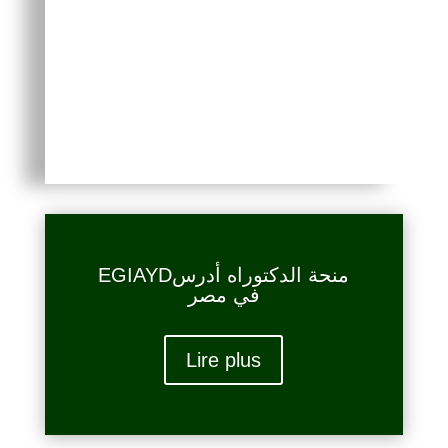
IMPORTANT : Une fois l’inscription en
ligne effectuée, les candidats sont tenus
de se présenter au service de la
coopération du vice-rectorat des
relations extérieures pour validation.
EGIAYDمنحة الدكتوراه أدرس
في مصر
Lire plus